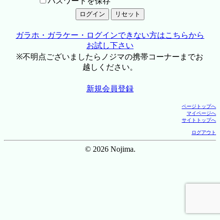
パスワードを保存
ガラホ・ガラケー・ログインできない方はこちらから
お試し下さい
※不明点ございましたらノジマの携帯コーナーまでお
越しください。
新規会員登録
ページトップへ
マイページへ
サイトトップへ
ログアウト
© 2026 Nojima.