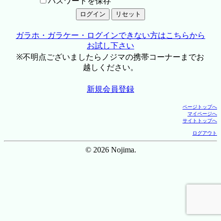
パスワードを保存
ガラホ・ガラケー・ログインできない方はこちらから
お試し下さい
※不明点ございましたらノジマの携帯コーナーまでお
越しください。
新規会員登録
ページトップへ
マイページへ
サイトトップへ
ログアウト
© 2026 Nojima.