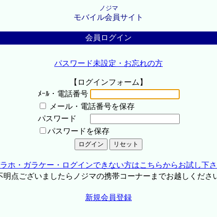
ノジマ
モバイル会員サイト
会員ログイン
パスワード未設定・お忘れの方
【ログインフォーム】
ﾒｰﾙ・電話番号
メール・電話番号を保存
パスワード
パスワードを保存
ラホ・ガラケー・ログインできない方はこちらからお試し下さ
不明点ございましたらノジマの携帯コーナーまでお越しくださ
新規会員登録