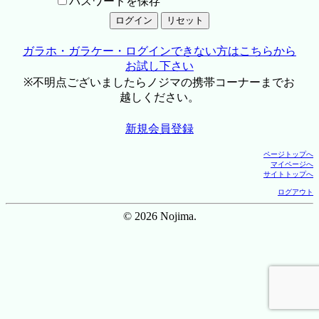
パスワードを保存
ガラホ・ガラケー・ログインできない方はこちらから
お試し下さい
※不明点ございましたらノジマの携帯コーナーまでお
越しください。
新規会員登録
ページトップへ
マイページへ
サイトトップへ
ログアウト
© 2026 Nojima.