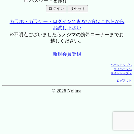
パスワードを保存
ガラホ・ガラケー・ログインできない方はこちらから
お試し下さい
※不明点ございましたらノジマの携帯コーナーまでお
越しください。
新規会員登録
ページトップへ
マイページへ
サイトトップへ
ログアウト
© 2026 Nojima.