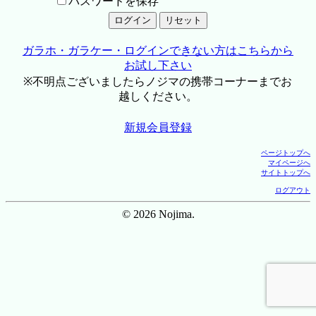
パスワードを保存
ガラホ・ガラケー・ログインできない方はこちらから
お試し下さい
※不明点ございましたらノジマの携帯コーナーまでお
越しください。
新規会員登録
ページトップへ
マイページへ
サイトトップへ
ログアウト
© 2026 Nojima.