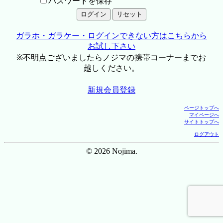
パスワードを保存
ガラホ・ガラケー・ログインできない方はこちらから
お試し下さい
※不明点ございましたらノジマの携帯コーナーまでお
越しください。
新規会員登録
ページトップへ
マイページへ
サイトトップへ
ログアウト
© 2026 Nojima.