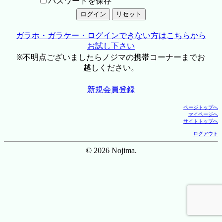
パスワードを保存
ガラホ・ガラケー・ログインできない方はこちらから
お試し下さい
※不明点ございましたらノジマの携帯コーナーまでお
越しください。
新規会員登録
ページトップへ
マイページへ
サイトトップへ
ログアウト
© 2026 Nojima.