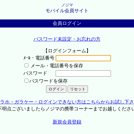
ノジマ
モバイル会員サイト
会員ログイン
パスワード未設定・お忘れの方
【ログインフォーム】
ﾒｰﾙ・電話番号
メール・電話番号を保存
パスワード
パスワードを保存
ラホ・ガラケー・ログインできない方はこちらからお試し下さ
不明点ございましたらノジマの携帯コーナーまでお越しくださ
新規会員登録