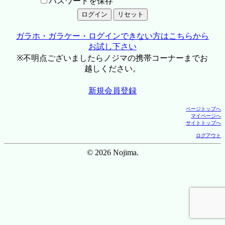
パスワードを保存
ガラホ・ガラケー・ログインできない方はこちらから
お試し下さい
※不明点ございましたらノジマの携帯コーナーまでお
越しください。
新規会員登録
ページトップへ
マイページへ
サイトトップへ
ログアウト
© 2026 Nojima.