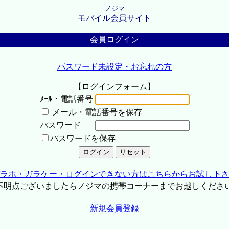
ノジマ
モバイル会員サイト
会員ログイン
パスワード未設定・お忘れの方
【ログインフォーム】
ﾒｰﾙ・電話番号
メール・電話番号を保存
パスワード
パスワードを保存
ラホ・ガラケー・ログインできない方はこちらからお試し下さ
不明点ございましたらノジマの携帯コーナーまでお越しくださ
新規会員登録