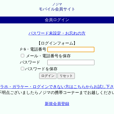
ノジマ
モバイル会員サイト
会員ログイン
パスワード未設定・お忘れの方
【ログインフォーム】
ﾒｰﾙ・電話番号
メール・電話番号を保存
パスワード
パスワードを保存
ラホ・ガラケー・ログインできない方はこちらからお試し下さ
不明点ございましたらノジマの携帯コーナーまでお越しくださ
新規会員登録