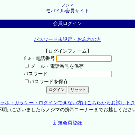
ノジマ
モバイル会員サイト
会員ログイン
パスワード未設定・お忘れの方
【ログインフォーム】
ﾒｰﾙ・電話番号
メール・電話番号を保存
パスワード
パスワードを保存
ラホ・ガラケー・ログインできない方はこちらからお試し下さ
不明点ございましたらノジマの携帯コーナーまでお越しくださ
新規会員登録