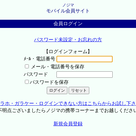
ノジマ
モバイル会員サイト
会員ログイン
パスワード未設定・お忘れの方
【ログインフォーム】
ﾒｰﾙ・電話番号
メール・電話番号を保存
パスワード
パスワードを保存
ラホ・ガラケー・ログインできない方はこちらからお試し下さ
不明点ございましたらノジマの携帯コーナーまでお越しくださ
新規会員登録