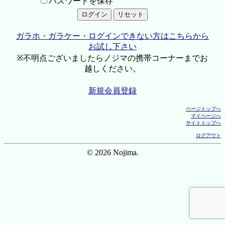
パスワードを保存
ガラホ・ガラケー・ログインできない方はこちらから
お試し下さい
※不明点ございましたらノジマの携帯コーナーまでお
越しください。
新規会員登録
ページトップへ
マイページへ
サイトトップへ
ログアウト
© 2026 Nojima.