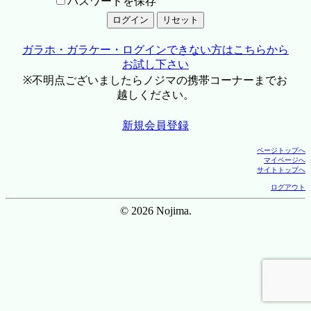
パスワードを保存
ガラホ・ガラケー・ログインできない方はこちらから
お試し下さい
※不明点ございましたらノジマの携帯コーナーまでお
越しください。
新規会員登録
ページトップへ
マイページへ
サイトトップへ
ログアウト
© 2026 Nojima.