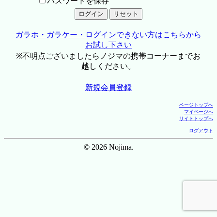
パスワードを保存
ガラホ・ガラケー・ログインできない方はこちらから
お試し下さい
※不明点ございましたらノジマの携帯コーナーまでお
越しください。
新規会員登録
ページトップへ
マイページへ
サイトトップへ
ログアウト
© 2026 Nojima.