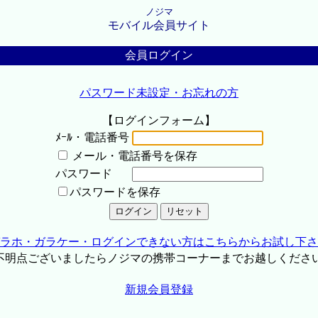
ノジマ
モバイル会員サイト
会員ログイン
パスワード未設定・お忘れの方
【ログインフォーム】
ﾒｰﾙ・電話番号
メール・電話番号を保存
パスワード
パスワードを保存
ラホ・ガラケー・ログインできない方はこちらからお試し下さ
不明点ございましたらノジマの携帯コーナーまでお越しくださ
新規会員登録