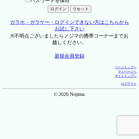
パスワードを保存
ガラホ・ガラケー・ログインできない方はこちらから
お試し下さい
※不明点ございましたらノジマの携帯コーナーまでお
越しください。
新規会員登録
ページトップへ
マイページへ
サイトトップへ
ログアウト
© 2026 Nojima.