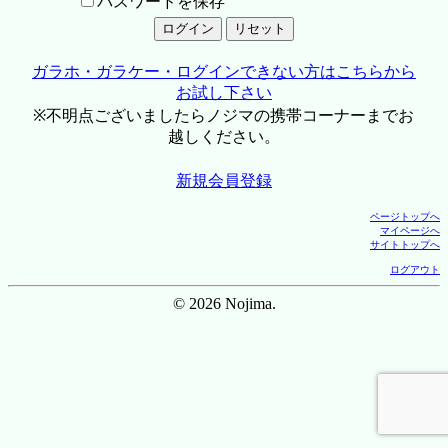
パスワードを保存
ガラホ・ガラケー・ログインできない方はこちらから
お試し下さい
※不明点ございましたらノジマの携帯コーナーまでお
越しください。
新規会員登録
ページトップへ
マイページへ
サイトトップへ
ログアウト
© 2026 Nojima.