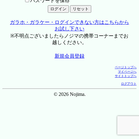
パスワードを保存
ガラホ・ガラケー・ログインできない方はこちらから
お試し下さい
※不明点ございましたらノジマの携帯コーナーまでお
越しください。
新規会員登録
ページトップへ
マイページへ
サイトトップへ
ログアウト
© 2026 Nojima.