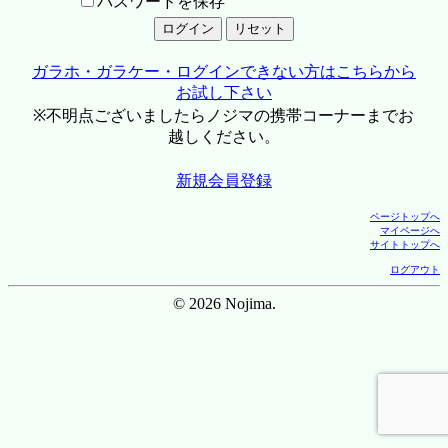
パスワードを保存
ガラホ・ガラケー・ログインできない方はこちらから
お試し下さい
※不明点ございましたらノジマの携帯コーナーまでお
越しください。
新規会員登録
ページトップへ
マイページへ
サイトトップへ
ログアウト
© 2026 Nojima.