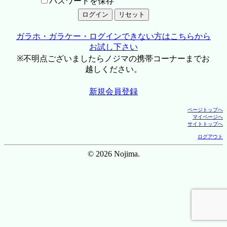
パスワードを保存
ガラホ・ガラケー・ログインできない方はこちらから
お試し下さい
※不明点ございましたらノジマの携帯コーナーまでお
越しください。
新規会員登録
ページトップへ
マイページへ
サイトトップへ
ログアウト
© 2026 Nojima.