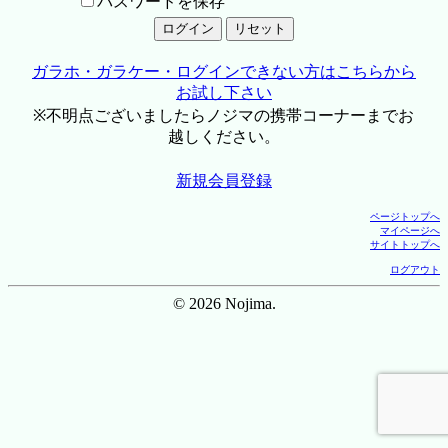
パスワードを保存
ガラホ・ガラケー・ログインできない方はこちらから
お試し下さい
※不明点ございましたらノジマの携帯コーナーまでお
越しください。
新規会員登録
ページトップへ
マイページへ
サイトトップへ
ログアウト
© 2026 Nojima.