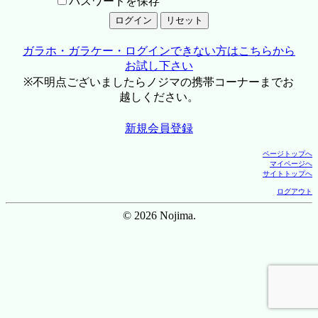
パスワードを保存
ガラホ・ガラケー・ログインできない方はこちらから
お試し下さい
※不明点ございましたらノジマの携帯コーナーまでお
越しください。
新規会員登録
ページトップへ
マイページへ
サイトトップへ
ログアウト
© 2026 Nojima.