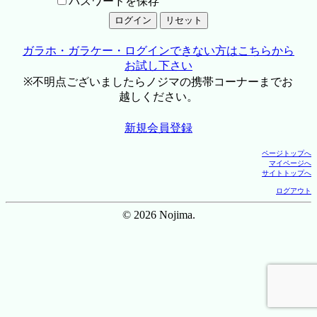
パスワードを保存
ガラホ・ガラケー・ログインできない方はこちらから
お試し下さい
※不明点ございましたらノジマの携帯コーナーまでお
越しください。
新規会員登録
ページトップへ
マイページへ
サイトトップへ
ログアウト
© 2026 Nojima.