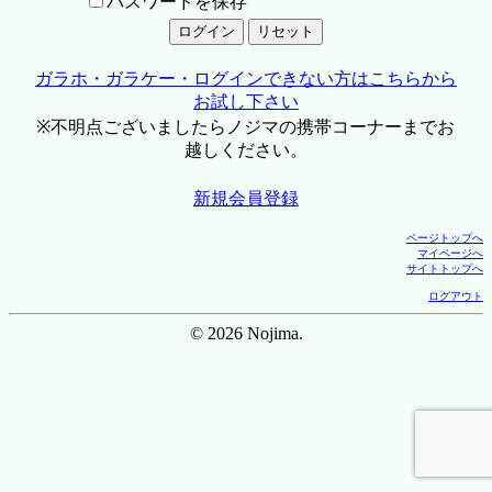
パスワードを保存
ガラホ・ガラケー・ログインできない方はこちらから
お試し下さい
※不明点ございましたらノジマの携帯コーナーまでお
越しください。
新規会員登録
ページトップへ
マイページへ
サイトトップへ
ログアウト
© 2026 Nojima.