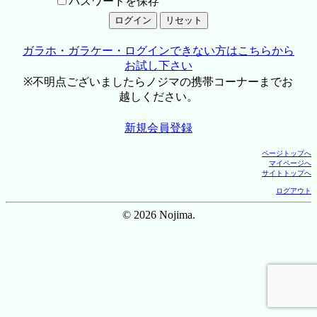
パスワードを保存
ガラホ・ガラケー・ログインできない方はこちらから
お試し下さい
※不明点ございましたらノジマの携帯コーナーまでお
越しください。
新規会員登録
ページトップへ
マイページへ
サイトトップへ
ログアウト
© 2026 Nojima.