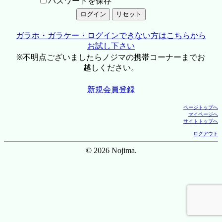
パスワードを保存
ガラホ・ガラケー・ログインできない方はこちらから
お試し下さい
※不明点ございましたらノジマの携帯コーナーまでお
越しください。
新規会員登録
ページトップへ
マイページへ
サイトトップへ
ログアウト
© 2026 Nojima.