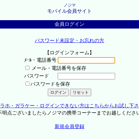
ノジマ
モバイル会員サイト
会員ログイン
パスワード未設定・お忘れの方
【ログインフォーム】
ﾒｰﾙ・電話番号
メール・電話番号を保存
パスワード
パスワードを保存
ラホ・ガラケー・ログインできない方はこちらからお試し下さ
不明点ございましたらノジマの携帯コーナーまでお越しくださ
新規会員登録