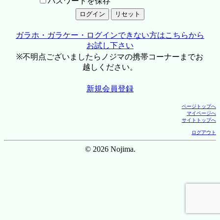
パスワードを保存
ガラホ・ガラケー・ログインできない方はこちらから
お試し下さい
※不明点ございましたらノジマの携帯コーナーまでお
越しください。
新規会員登録
ページトップへ
マイページへ
サイトトップへ
ログアウト
© 2026 Nojima.