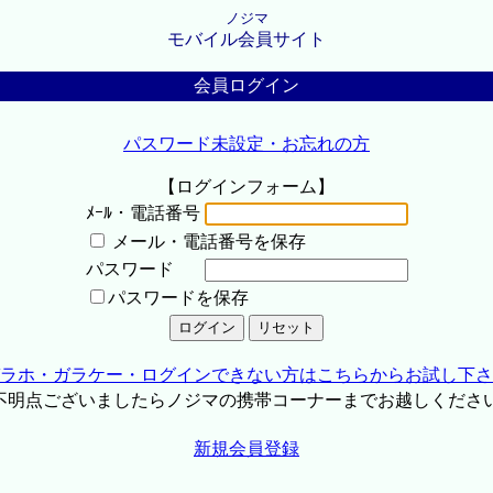
ノジマ
モバイル会員サイト
会員ログイン
パスワード未設定・お忘れの方
【ログインフォーム】
ﾒｰﾙ・電話番号
メール・電話番号を保存
パスワード
パスワードを保存
ラホ・ガラケー・ログインできない方はこちらからお試し下さ
不明点ございましたらノジマの携帯コーナーまでお越しくださ
新規会員登録