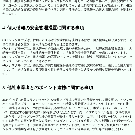
当社は、委託先が委託契約に反する個人情報の取扱いをしている場合であって、委託契約に基づ
き、速やかに当該取扱いを是正するように要請しても、合理的期間内にこれが是正されず、相当
措置の継続的な実施の確保が困難であると判断する場合は、委託先への個人情報の提供を停止い
たします。
4. 個人情報の安全管理措置に関する事項
(1)ノジマグループは、社員に対する教育啓蒙活動を実施するほか、個人情報を取り扱う部門にそ
れぞれ責任者を置き、個人情報の適切な管理に努めます。
(2)ノジマグループは、個人データの適正な取り扱いの確保のため、「組織的安全管理措置」「人
的安全管理措置」、「物理的安全管理措置」、「技術的安全管理措置」を講じてまいります。
(3)ノジマグループは、個人情報への不正なアクセスや漏えい、滅失、毀損等を防止するため、セ
キュリティのレベル向上に努めます。
(4)ノジマグループは、委託先との間で機密保持条項を含む委託契約を締結し、委託した個人情報
について、適切な取扱い及び保護を行わせるよう安全管理に必要かつ適切な監督を実施いたしま
す。
5. 他社事業者とのポイント連携に関する事項
2024 年 6 月 19 日よりノジマモバイル会員アプリ上で所定のお手続きをして頂く事で、ノジマモ
バイル会員アプリに、ｄポイントの各カードの情報を登録頂けるようになりました。それに伴
い、当社は d ポイントの提供事業者たる株式会社NTTドコモから、本プライバシーポリシー1.
（2）に規定する情報を取得・保有させていただきます。尚、ノジマモバイル会員アプリの利用
にあたり、ノジマグループ以外の事業者が提供するサービス（以下、「外部サービス」といいま
す）を利用する事が必要となる場合、およびノジマモバイル会員アプリを利用して外部サービス
を利用する場合には、別途当該事業者のd アカウント規約、d ポイントクラブ会員規約・d ポイ
ントクラブ特約を確認および同意したうえでノジマモバイル会員アプリをご利用ください。