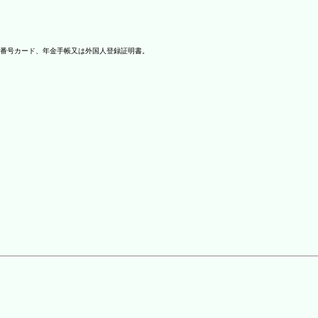
番号カード、年金手帳又は外国人登録証明書。