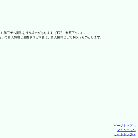
から第三者へ提供を行う場合があります（下記ご参照下さい）。
おいて個人情報と連携される場合は、個人情報として取扱うものとします。
ページトップへ
マイページへ
サイトトップへ