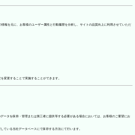
を取得しています。この情報を元に、お客様のユーザー属性と行動履歴を分析し、サイトの品質向上に利用させていただ
ドオン設定を変更することで実施することができます。
のデータを保持・管理または第三者に提供等する必要がある場合においては、お客様のご要望にお
理している当社データベースにて保存する方法にて行います。