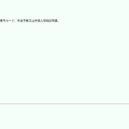
番号カード、年金手帳又は外国人登録証明書。