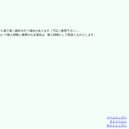
から第三者へ提供を行う場合があります（下記ご参照下さい）。
おいて個人情報と連携される場合は、個人情報として取扱うものとします。
ページトップへ
マイページへ
サイトトップへ