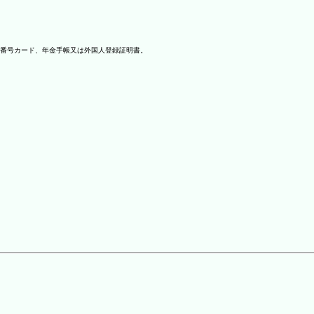
番号カード、年金手帳又は外国人登録証明書。