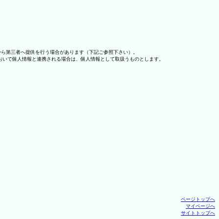
から第三者へ提供を行う場合があります（下記ご参照下さい）。
おいて個人情報と連携される場合は、個人情報として取扱うものとします。
ページトップへ
マイページへ
サイトトップへ