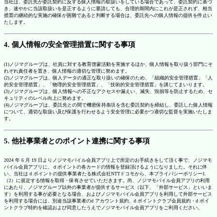
当社は、委託先が委託契約に反する個人情報の取扱いをしている場合であって、委託契約に基づ
き、速やかに当該取扱いを是正するように要請しても、合理的期間内にこれが是正されず、相当
措置の継続的な実施の確保が困難であると判断する場合は、委託先への個人情報の提供を停止い
たします。
4. 個人情報の安全管理措置に関する事項
(1)ノジマグループは、社員に対する教育啓蒙活動を実施するほか、個人情報を取り扱う部門にそ
れぞれ責任者を置き、個人情報の適切な管理に努めます。
(2)ノジマグループは、個人データの適正な取り扱いの確保のため、「組織的安全管理措置」「人
的安全管理措置」、「物理的安全管理措置」、「技術的安全管理措置」を講じてまいります。
(3)ノジマグループは、個人情報への不正なアクセスや漏えい、滅失、毀損等を防止するため、セ
キュリティのレベル向上に努めます。
(4)ノジマグループは、委託先との間で機密保持条項を含む委託契約を締結し、委託した個人情報
について、適切な取扱い及び保護を行わせるよう安全管理に必要かつ適切な監督を実施いたしま
す。
5. 他社事業者とのポイント連携に関する事項
2024 年 6 月 19 日よりノジマモバイル会員アプリ上で所定のお手続きをして頂く事で、ノジマモ
バイル会員アプリに、ｄポイントの各カードの情報を登録頂けるようになりました。それに伴
い、当社は d ポイントの提供事業者たる株式会社NTTドコモから、本プライバシーポリシー1.
（2）に規定する情報を取得・保有させていただきます。尚、ノジマモバイル会員アプリの利用
にあたり、ノジマグループ以外の事業者が提供するサービス（以下、「外部サービス」といいま
す）を利用する事が必要となる場合、およびノジマモバイル会員アプリを利用して外部サービス
を利用する場合には、別途当該事業者のd アカウント規約、d ポイントクラブ会員規約・d ポイ
ントクラブ特約を確認および同意したうえでノジマモバイル会員アプリをご利用ください。