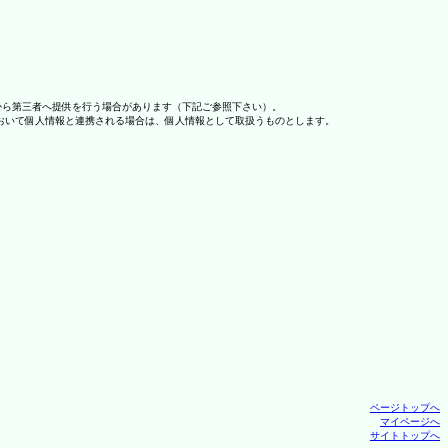
から第三者へ提供を行う場合があります（下記ご参照下さい）。
おいて個人情報と連携される場合は、個人情報として取扱うものとします。
ページトップへ
マイページへ
サイトトップへ