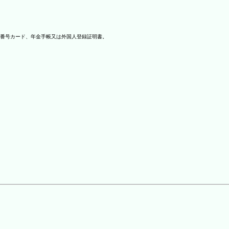
番号カード、年金手帳又は外国人登録証明書。