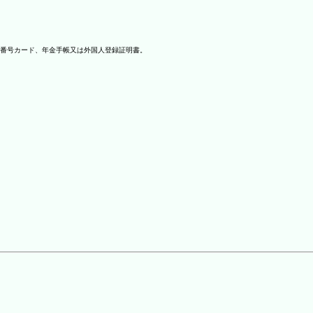
番号カード、年金手帳又は外国人登録証明書。