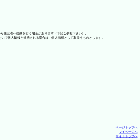
から第三者へ提供を行う場合があります（下記ご参照下さい）。
おいて個人情報と連携される場合は、個人情報として取扱うものとします。
ページトップへ
マイページへ
サイトトップへ