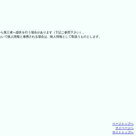
から第三者へ提供を行う場合があります（下記ご参照下さい）。
おいて個人情報と連携される場合は、個人情報として取扱うものとします。
ページトップへ
マイページへ
サイトトップへ