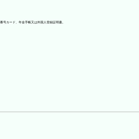
番号カード、年金手帳又は外国人登録証明書。