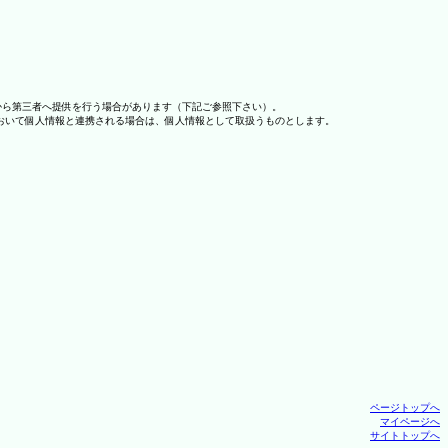
から第三者へ提供を行う場合があります（下記ご参照下さい）。
おいて個人情報と連携される場合は、個人情報として取扱うものとします。
ページトップへ
マイページへ
サイトトップへ