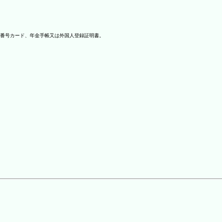
番号カード、年金手帳又は外国人登録証明書。