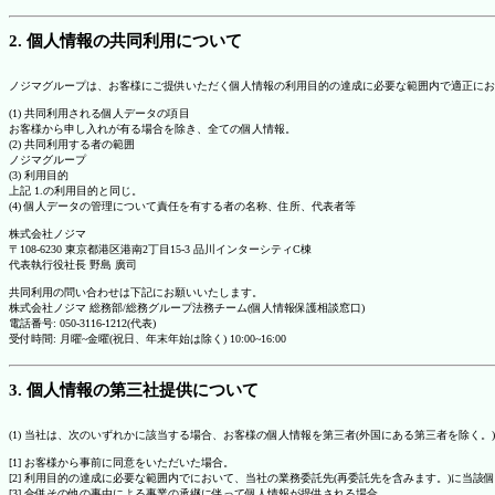
2. 個人情報の共同利用について
ノジマグループは、お客様にご提供いただく個人情報の利用目的の達成に必要な範囲内で適正にお
(1) 共同利用される個人データの項目
お客様から申し入れが有る場合を除き、全ての個人情報。
(2) 共同利用する者の範囲
ノジマグループ
(3) 利用目的
上記 1.の利用目的と同じ。
(4) 個人データの管理について責任を有する者の名称、住所、代表者等
株式会社ノジマ
〒108-6230 東京都港区港南2丁目15-3 品川インターシティC棟
代表執行役社長 野島 廣司
共同利用の問い合わせは下記にお願いいたします。
株式会社ノジマ 総務部/総務グループ法務チーム(個人情報保護相談窓口)
電話番号: 050-3116-1212(代表)
受付時間: 月曜~金曜(祝日、年末年始は除く) 10:00~16:00
3. 個人情報の第三社提供について
(1) 当社は、次のいずれかに該当する場合、お客様の個人情報を第三者(外国にある第三者を除く。
[1] お客様から事前に同意をいただいた場合。
[2] 利用目的の達成に必要な範囲内でにおいて、当社の業務委託先(再委託先を含みます。)に当該
[3] 合併その他の事由による事業の承継に伴って個人情報が提供される場合。