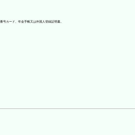
番号カード、年金手帳又は外国人登録証明書。