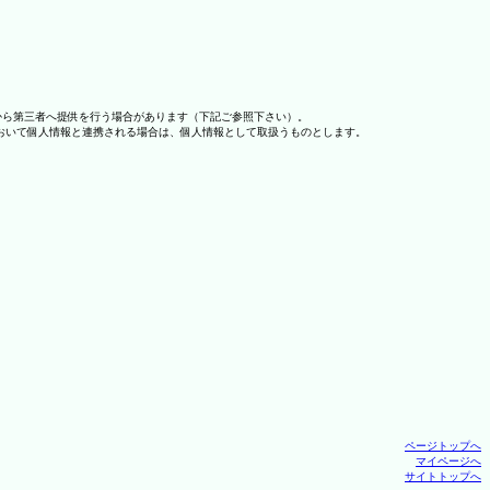
から第三者へ提供を行う場合があります（下記ご参照下さい）。
おいて個人情報と連携される場合は、個人情報として取扱うものとします。
ページトップへ
マイページへ
サイトトップへ