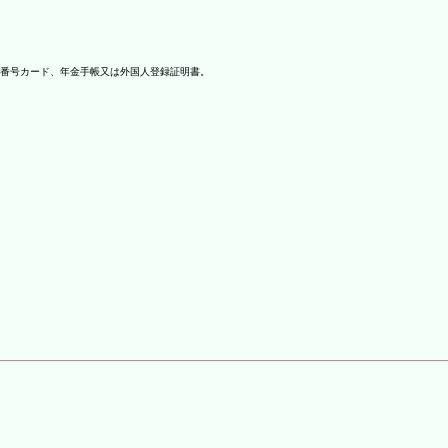
番号カード、年金手帳又は外国人登録証明書。