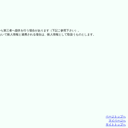
から第三者へ提供を行う場合があります（下記ご参照下さい）。
おいて個人情報と連携される場合は、個人情報として取扱うものとします。
ページトップへ
マイページへ
サイトトップへ