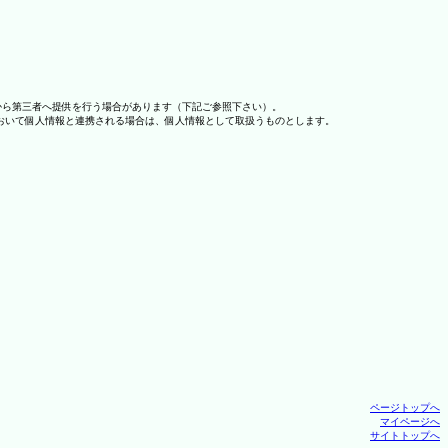
から第三者へ提供を行う場合があります（下記ご参照下さい）。
おいて個人情報と連携される場合は、個人情報として取扱うものとします。
ページトップへ
マイページへ
サイトトップへ