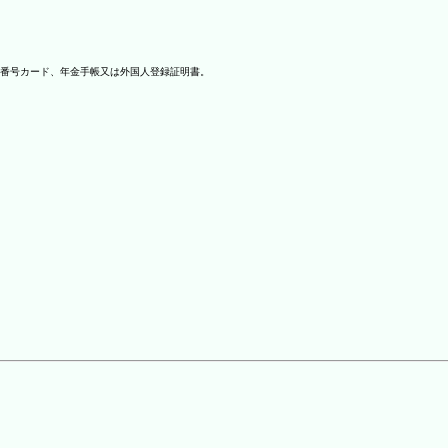
番号カード、年金手帳又は外国人登録証明書。