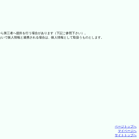
から第三者へ提供を行う場合があります（下記ご参照下さい）。
おいて個人情報と連携される場合は、個人情報として取扱うものとします。
ページトップへ
マイページへ
サイトトップへ