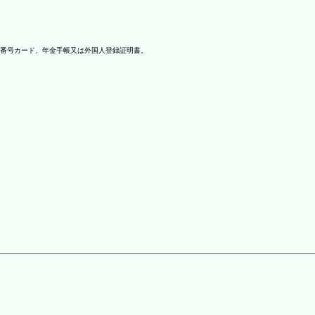
番号カード、年金手帳又は外国人登録証明書。