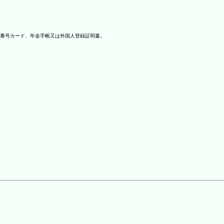
番号カード、年金手帳又は外国人登録証明書。