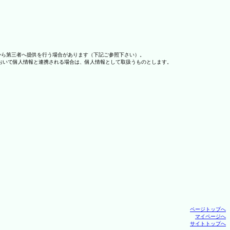
から第三者へ提供を行う場合があります（下記ご参照下さい）。
おいて個人情報と連携される場合は、個人情報として取扱うものとします。
ページトップへ
マイページへ
サイトトップへ