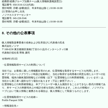
総務部/総務グループ法務チーム(個人情報保護相談窓口)
電話番号: 050-3116-1212(代表)
受付時間: 月曜~金曜(祝日、年末年始は除く) 10:00~16:00
[2] 苦情のお申し出先
ノジマカスタマーセンター
電話番号: 045-228-3546
受付時間: 月曜~金曜(祝日、年末年始は除く) 10:00~16:00
8. その他の公表事項
個人情報取扱事業者の名称および住所並びに代表者の氏名
株式会社ノジマ
〒108-6230 東京都港区港南2丁目15-3 品川インターシティC棟
代表執行役社長 野島 廣司
令和8年3月2日
・位置情報取得サービスの利用について
当社では、お客様に適した情報配信等のため、位置情報を取得するサービスを利用します。
本アプリのバックグラウンド時及び起動時に、当社が取得する利用者の同意を得たユーザーの位
置情報、端末の個体識別情報などの情報（以下「位置情報などの利用者情報」といいます）は、
当社から第三者へ提供を行う場合があります（下記ご参照下さい）。
位置情報などの利用者情報は、本アプリユーザー個人を識別することができない形式の情報であ
り、本サ ービスの利便性向上や統計分析を目的に利用されます。これらの情報が、ノジマグル
ープにおいて個人情報と連携される場合は、個人情報として取扱うものとします。
＜位置情報取得サービスの名称＞
Profile Passport SDK
＜情報送信先＞