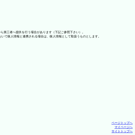
から第三者へ提供を行う場合があります（下記ご参照下さい）。
おいて個人情報と連携される場合は、個人情報として取扱うものとします。
ページトップへ
マイページへ
サイトトップへ