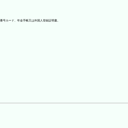
番号カード、年金手帳又は外国人登録証明書。