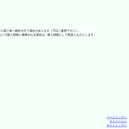
から第三者へ提供を行う場合があります（下記ご参照下さい）。
おいて個人情報と連携される場合は、個人情報として取扱うものとします。
ページトップへ
マイページへ
サイトトップへ