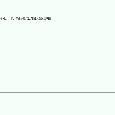
番号カード、年金手帳又は外国人登録証明書。