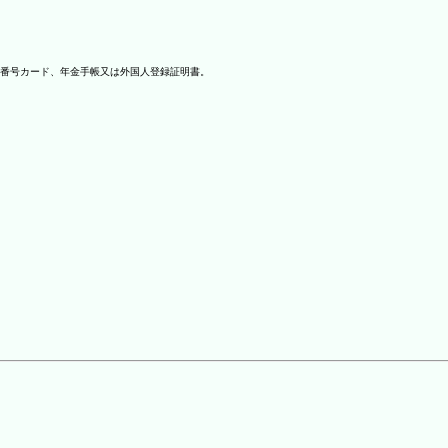
番号カード、年金手帳又は外国人登録証明書。