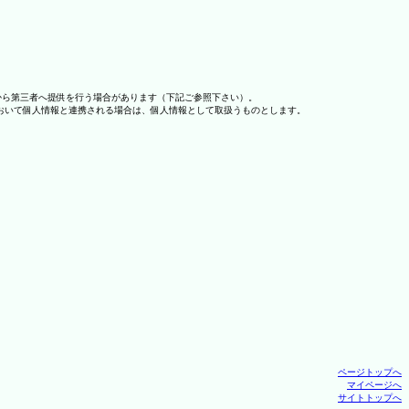
から第三者へ提供を行う場合があります（下記ご参照下さい）。
おいて個人情報と連携される場合は、個人情報として取扱うものとします。
ページトップへ
マイページへ
サイトトップへ